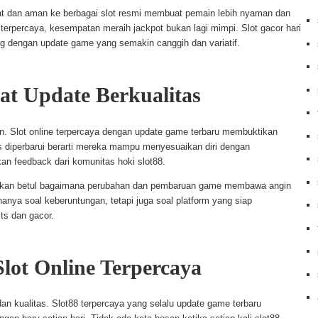
pat dan aman ke berbagai slot resmi membuat pemain lebih nyaman dan
ine terpercaya, kesempatan meraih jackpot bukan lagi mimpi. Slot gacor hari
ing dengan update game yang semakin canggih dan variatif.
 Update Berkualitas
n. Slot online terpercaya dengan update game terbaru membuktikan
 diperbarui berarti mereka mampu menyesuaikan diri dengan
an feedback dari komunitas hoki slot88.
sakan betul bagaimana perubahan dan pembaruan game membawa angin
nya soal keberuntungan, tetapi juga soal platform yang siap
ts dan gacor.
Slot Online Terpercaya
n kualitas. Slot88 terpercaya yang selalu update game terbaru