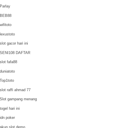
Parlay
BEB88
wifitoto
lexustoto
slot gacor hari ini
SENI108 DAFTAR
slot fafa88
duniatoto
Top1toto
slot raffi ahmad 77
Slot gampang menang
togel hari ini
idn poker
akun slot demo