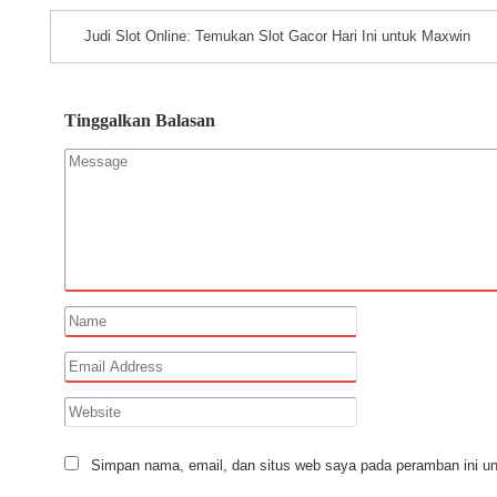
Judi Slot Online: Temukan Slot Gacor Hari Ini untuk Maxwin
Tinggalkan Balasan
Simpan nama, email, dan situs web saya pada peramban ini un