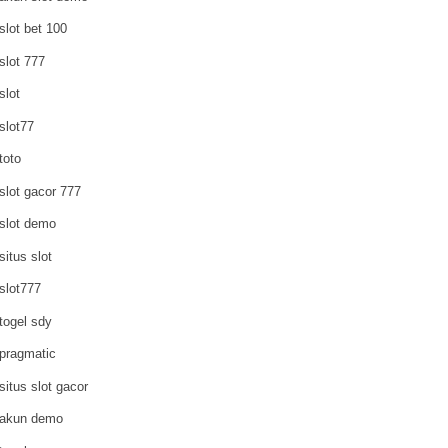
slot bet 100
slot 777
slot
slot77
toto
slot gacor 777
slot demo
situs slot
slot777
togel sdy
pragmatic
situs slot gacor
akun demo