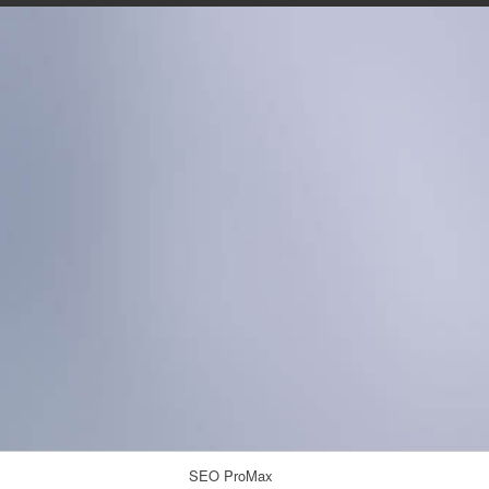
Skip
to
content
SEO ProMax