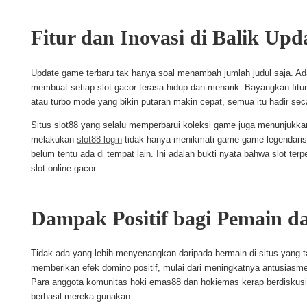
Fitur dan Inovasi di Balik Up
Update game terbaru tak hanya soal menambah jumlah judul saja. Ada 
membuat setiap slot gacor terasa hidup dan menarik. Bayangkan fitur-f
atau turbo mode yang bikin putaran makin cepat, semua itu hadir sec
Situs slot88 yang selalu memperbarui koleksi game juga menunjukk
melakukan
slot88 login
tidak hanya menikmati game-game legendaris, t
belum tentu ada di tempat lain. Ini adalah bukti nyata bahwa slot te
slot online gacor.
Dampak Positif bagi Pemain d
Tidak ada yang lebih menyenangkan daripada bermain di situs yang 
memberikan efek domino positif, mulai dari meningkatnya antusiasme
Para anggota komunitas hoki emas88 dan hokiemas kerap berdiskusi 
berhasil mereka gunakan.