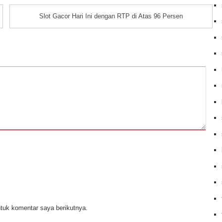
Slot Gacor Hari Ini dengan RTP di Atas 96 Persen
tuk komentar saya berikutnya.