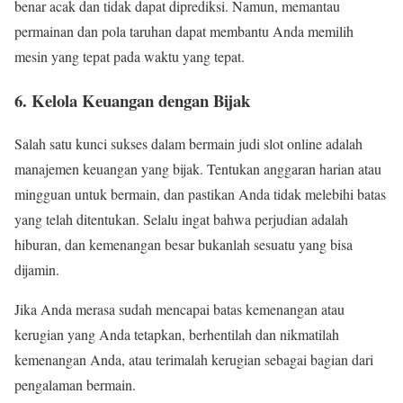
benar acak dan tidak dapat diprediksi. Namun, memantau
permainan dan pola taruhan dapat membantu Anda memilih
mesin yang tepat pada waktu yang tepat.
6. Kelola Keuangan dengan Bijak
Salah satu kunci sukses dalam bermain judi slot online adalah
manajemen keuangan yang bijak. Tentukan anggaran harian atau
mingguan untuk bermain, dan pastikan Anda tidak melebihi batas
yang telah ditentukan. Selalu ingat bahwa perjudian adalah
hiburan, dan kemenangan besar bukanlah sesuatu yang bisa
dijamin.
Jika Anda merasa sudah mencapai batas kemenangan atau
kerugian yang Anda tetapkan, berhentilah dan nikmatilah
kemenangan Anda, atau terimalah kerugian sebagai bagian dari
pengalaman bermain.