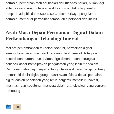
bermain: permainan menjadi bagian dari rutinitas harian, bukan lagi
aktivitas yang membutuhkan waktu khusus. Teknologi sentuh,
tampilan adaptif, dan respons cepat memperkaya pengalaman
bermain, membuat permainan terasa lebih personal dan intuitif.
Arah Masa Depan Permainan Digital Dalam
Perkembangan Teknologi Imersif
Melihat perkembangan teknologi saat ini, permainan digital
kemungkinan akan memasuki era yang lebih imersif. Integrasi
kecerdasan buatan, dunia virtual tiga dimensi, dan perangkat
sensorik dapat menciptakan pengalaman yang lebih mendalam.
Permainan tidak lagi hanya tentang interaksi di layar, tetapi tentang
memasuki dunia digital yang terasa nyata. Masa depan permainan
digital adalah perjalanan yang terus bergerak mengikuti inovasi,
imajinasi, dan kebutuhan manusia dalam era teknologi yang semakin
terhubung.
This
slot
entry