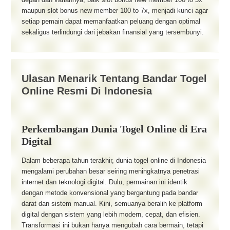
maupun slot bonus new member 100 to 7x, menjadi kunci agar
setiap pemain dapat memanfaatkan peluang dengan optimal
sekaligus terlindungi dari jebakan finansial yang tersembunyi.
Ulasan Menarik Tentang Bandar Togel
Online Resmi Di Indonesia
Perkembangan Dunia Togel Online di Era
Digital
Dalam beberapa tahun terakhir, dunia togel online di Indonesia
mengalami perubahan besar seiring meningkatnya penetrasi
internet dan teknologi digital. Dulu, permainan ini identik
dengan metode konvensional yang bergantung pada bandar
darat dan sistem manual. Kini, semuanya beralih ke platform
digital dengan sistem yang lebih modern, cepat, dan efisien.
Transformasi ini bukan hanya mengubah cara bermain, tetapi