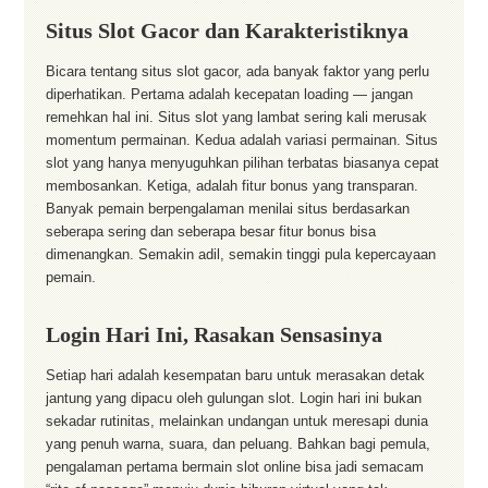
Situs Slot Gacor dan Karakteristiknya
Bicara tentang situs slot gacor, ada banyak faktor yang perlu
diperhatikan. Pertama adalah kecepatan loading — jangan
remehkan hal ini. Situs slot yang lambat sering kali merusak
momentum permainan. Kedua adalah variasi permainan. Situs
slot yang hanya menyuguhkan pilihan terbatas biasanya cepat
membosankan. Ketiga, adalah fitur bonus yang transparan.
Banyak pemain berpengalaman menilai situs berdasarkan
seberapa sering dan seberapa besar fitur bonus bisa
dimenangkan. Semakin adil, semakin tinggi pula kepercayaan
pemain.
Login Hari Ini, Rasakan Sensasinya
Setiap hari adalah kesempatan baru untuk merasakan detak
jantung yang dipacu oleh gulungan slot. Login hari ini bukan
sekadar rutinitas, melainkan undangan untuk meresapi dunia
yang penuh warna, suara, dan peluang. Bahkan bagi pemula,
pengalaman pertama bermain slot online bisa jadi semacam