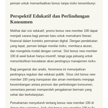
pemain untuk memanfaatkan bonus tanpa risiko tersembunyi.
Perspektif Edukatif dan Perlindungan
Konsumen
Melihat dari sisi edukatif, promo bonus new member 100 dapat
menjadi sarana bagi pemain baru untuk memahami literasi
finansial dalam konteks permainan digital. Dengan pendekatan
yang tepat, pemain belajar menilai risiko, membaca aturan,
dan mengelola modal dengan cermat. Slot bonus new member
100 di awal bukan hanya insentif, tetapi juga peluang untuk
menumbuhkan kesadaran akan pentingnya manajemen risiko.
Bagi pengamat dan analis, fenomena ini menunjukkan
pentingnya regulasi dan edukasi publik. Situs slot bonus new
member 100 yang transparan dan aman membantu menjaga
keseimbangan antara promosi dan perlindungan konsumen,
sementara pemain memperoleh pengalaman bermain yang
sehat dan berkelanjutan.
Pemahaman menyeluruh tentang bonus new member 100 di
depan dan variannya, baik slot bonus new member 100 to 5x