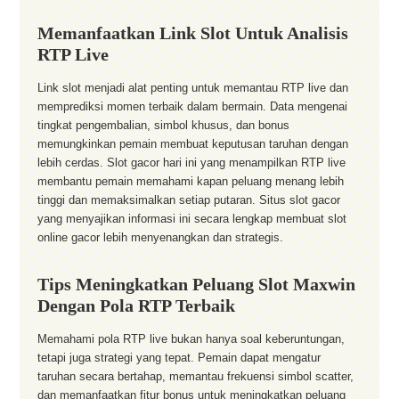
Memanfaatkan Link Slot Untuk Analisis
RTP Live
Link slot menjadi alat penting untuk memantau RTP live dan
memprediksi momen terbaik dalam bermain. Data mengenai
tingkat pengembalian, simbol khusus, dan bonus
memungkinkan pemain membuat keputusan taruhan dengan
lebih cerdas. Slot gacor hari ini yang menampilkan RTP live
membantu pemain memahami kapan peluang menang lebih
tinggi dan memaksimalkan setiap putaran. Situs slot gacor
yang menyajikan informasi ini secara lengkap membuat slot
online gacor lebih menyenangkan dan strategis.
Tips Meningkatkan Peluang Slot Maxwin
Dengan Pola RTP Terbaik
Memahami pola RTP live bukan hanya soal keberuntungan,
tetapi juga strategi yang tepat. Pemain dapat mengatur
taruhan secara bertahap, memantau frekuensi simbol scatter,
dan memanfaatkan fitur bonus untuk meningkatkan peluang