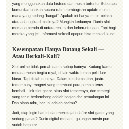
yang menggunakan data historis dari mesin tertentu. Beberapa
komunitas bahkan secara rutin membagikan update mesin
mana yang sedang “hangat”. Apakah ini hanya mitos belaka
atau ada logika di baliknya? Mungkin keduanya. Dunia slot
memang berada di antara realita dan keberuntungan. Tapi bagi
mereka yang jeli, informasi sekecil apapun bisa menjadi kunci.
Kesempatan Hanya Datang Sekali —
Atau Berkali-Kali?
Slot online tidak pernah sama setiap harinya. Kadang kamu
merasa mesin begitu royal, di lain waktu terasa pelit luar
biasa. Tapi itulah seninya. Dalam ketidakpastian, justru
tersembunyi magnet yang membuat para pemain terus
kembali. Link slot gacor, situs slot terpercaya, dan strategi
yang terus berkembang adalah bagian dari petualangan ini.
Dan siapa tahu, hari ini adalah harimu?
Jadi, siap login hari ini dan menjelajahi daftar slot gacor yang
sedang panas? Dunia digital menanti, gulungan mesin pun
sudah berputar.