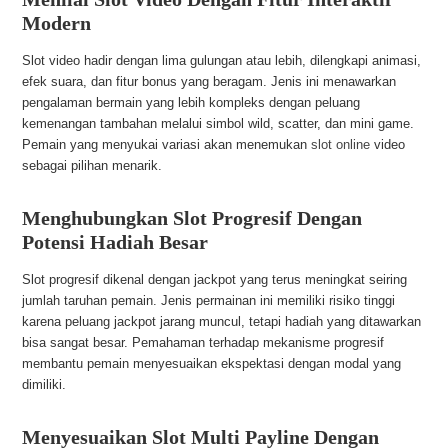
Modern
Slot video hadir dengan lima gulungan atau lebih, dilengkapi animasi,
efek suara, dan fitur bonus yang beragam. Jenis ini menawarkan
pengalaman bermain yang lebih kompleks dengan peluang
kemenangan tambahan melalui simbol wild, scatter, dan mini game.
Pemain yang menyukai variasi akan menemukan
slot online
video
sebagai pilihan menarik.
Menghubungkan Slot Progresif Dengan
Potensi Hadiah Besar
Slot progresif dikenal dengan jackpot yang terus meningkat seiring
jumlah taruhan pemain. Jenis permainan ini memiliki risiko tinggi
karena peluang jackpot jarang muncul, tetapi hadiah yang ditawarkan
bisa sangat besar. Pemahaman terhadap mekanisme progresif
membantu pemain menyesuaikan ekspektasi dengan modal yang
dimiliki.
Menyesuaikan Slot Multi Payline Dengan