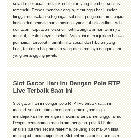
sekadar perjudian, melainkan hiburan yang memberi sensasi
tersendiri. Proses menebak angka, menunggu hasil undian,
hingga merasakan ketegangan sebelum pengumuman menjadi
bagian dari pengalaman emosional yang sulit digantikan. Ada
semacam kepuasan tersendiri ketika angka pilihan akhirnya
muncul, meski hanya sesekali. Aspek ini menunjukkan bahwa
permainan tersebut memiliki nilai sosial dan hiburan yang
kuat, terutama bagi mereka yang menikmatinya dengan cara
yang bertanggung jawab.
Slot Gacor Hari Ini Dengan Pola RTP
Live Terbaik Saat Ini
Slot gacor hari ini dengan pola RTP live terbaik saat ini
menjadi sorotan utama bagi para pemain yang ingin
mendapatkan kemenangan maksimal tanpa menunggu lama.
Dengan pemahaman mendalam mengenai pola RTP dan
analisis putaran secara real-time, peluang slot maxwin bisa
meningkat secara signifikan. Slot online gacor kini semakin