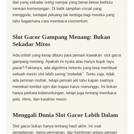
dari yang sekadar iseng sampai yang benar-benar berburu
sensasi kemenangan. Di balik tampilan visual yang
menggoda, terdapat peluang tak terduga bagi mereka yang
tahu bagaimana cara membaca momentum.
Slot Gacor Gampang Menang: Bukan
Sekadar Mitos
Ada istilah yang kerap diburu para pemain kawakan: slot gacor
gampang menang. Apakah ini nyata atau hanya bujuk rayu
pasar? Faktanya, ada algoritma tertentu yang bisa membuat
sebuah mesin slot lebih sering “meledak”. Tentu saja, tidak
ada jaminan mutlak, tetapi pemain jeli tahu kapan saatnya
menekan tombol spin dan kapan harus menunggu. Ini bukan
hanya perkara keberuntungan, tetapi juga tentang membaca
pola, ritme, dan karakter mesin.
Menggali Dunia Slot Gacor Lebih Dalam
Slot gacor bukan hanya tentang hasil akhir. Ini soal
pengalaman, irama permainan, dan keintiman antara pemain