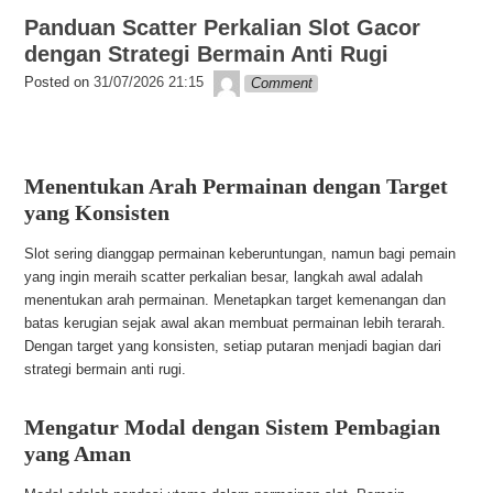
Panduan Scatter Perkalian Slot Gacor
was
dengan Strategi Bermain Anti Rugi
posted
Kobe
Posted on
31/07/2026 21:15
Comment
in
Menentukan Arah Permainan dengan Target
yang Konsisten
Slot sering dianggap permainan keberuntungan, namun bagi pemain
yang ingin meraih scatter perkalian besar, langkah awal adalah
menentukan arah permainan. Menetapkan target kemenangan dan
batas kerugian sejak awal akan membuat permainan lebih terarah.
Dengan target yang konsisten, setiap putaran menjadi bagian dari
strategi bermain anti rugi.
Mengatur Modal dengan Sistem Pembagian
yang Aman