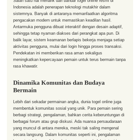
Salah satu hal menarik dari bandar togel online resmi di
Indonesia adalah penerapan teknologi mutakhir dalam
sistemnya. Banyak di antaranya memanfaatkan algoritma
pengacakan modern untuk memastikan keadilan hasil.
Antarmuka pengguna dibuat interaktif dengan desain adaptif,
sehingga tetap nyaman diakses dari perangkat apa pun. Di
balik layar, sistem keamanan berlapis bekerja menjaga setiap
aktivitas pengguna, mulai dari login hingga proses transaksi.
Pendekatan ini memberikan rasa aman sekaligus
meningkatkan kepercayaan pemain untuk terus bermain tanpa
rasa khawatir.
Dinamika Komunitas dan Budaya
Bermain
Lebih dari sekadar permainan angka, dunia togel online juga
membentuk komunitas sosial yang unik. Para pemain sering
berbagi strategi, pengalaman, bahkan cerita keberuntungan di
berbagai forum atau grup diskusi. Ada nuansa persaudaraan
yang muncul di antara mereka, meski tak saling mengenal
secara langsung. Dalam komunitas seperti ini, pengalaman