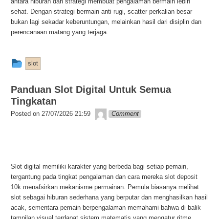
antara hiburan dan strategi membuat pengalaman bermain lebih
sehat. Dengan strategi bermain anti rugi, scatter perkalian besar
bukan lagi sekadar keberuntungan, melainkan hasil dari disiplin dan
perencanaan matang yang terjaga.
This
slot
entry
Panduan Slot Digital Untuk Semua
was
Tingkatan
posted
Kobe
Posted on
27/07/2026 21:59
Comment
in
Slot digital memiliki karakter yang berbeda bagi setiap pemain,
tergantung pada tingkat pengalaman dan cara mereka
slot deposit
10k
menafsirkan mekanisme permainan. Pemula biasanya melihat
slot sebagai hiburan sederhana yang berputar dan menghasilkan hasil
acak, sementara pemain berpengalaman memahami bahwa di balik
tampilan visual terdapat sistem matematis yang mengatur ritme