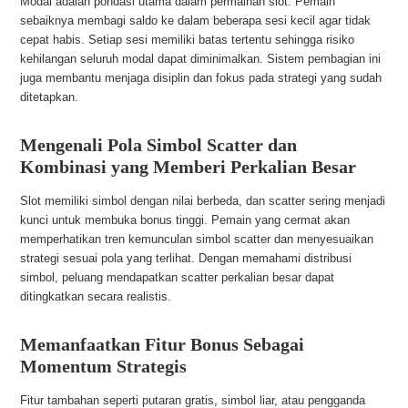
Modal adalah pondasi utama dalam permainan slot. Pemain
sebaiknya membagi saldo ke dalam beberapa sesi kecil agar tidak
cepat habis. Setiap sesi memiliki batas tertentu sehingga risiko
kehilangan seluruh modal dapat diminimalkan. Sistem pembagian ini
juga membantu menjaga disiplin dan fokus pada strategi yang sudah
ditetapkan.
Mengenali Pola Simbol Scatter dan
Kombinasi yang Memberi Perkalian Besar
Slot memiliki simbol dengan nilai berbeda, dan scatter sering menjadi
kunci untuk membuka bonus tinggi. Pemain yang cermat akan
memperhatikan tren kemunculan simbol scatter dan menyesuaikan
strategi sesuai pola yang terlihat. Dengan memahami distribusi
simbol, peluang mendapatkan scatter perkalian besar dapat
ditingkatkan secara realistis.
Memanfaatkan Fitur Bonus Sebagai
Momentum Strategis
Fitur tambahan seperti putaran gratis, simbol liar, atau pengganda