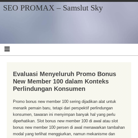
Skip
Skip
Skip
SEO PROMAX – Samslut Sky
to
to
to
content
BLOCK-
BLOCK-
2
3
Evaluasi Menyeluruh Promo Bonus
New Member 100 dalam Konteks
Perlindungan Konsumen
Promo bonus new member 100 sering dijadikan alat untuk
menarik pemain baru, tetapi dari perspektif perlindungan
konsumen, tawaran ini menyimpan banyak hal yang perlu
diperhatikan. Slot bonus new member 100 di awal atau slot
bonus new member 100 persen di awal menawarkan tambahan
modal yang terlihat menggiurkan, namun mekanisme dan