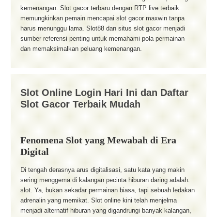
kemenangan. Slot gacor terbaru dengan RTP live terbaik
memungkinkan pemain mencapai slot gacor maxwin tanpa
harus menunggu lama. Slot88 dan situs slot gacor menjadi
sumber referensi penting untuk memahami pola permainan
dan memaksimalkan peluang kemenangan.
Slot Online Login Hari Ini dan Daftar
Slot Gacor Terbaik Mudah
Fenomena Slot yang Mewabah di Era
Digital
Di tengah derasnya arus digitalisasi, satu kata yang makin
sering menggema di kalangan pecinta hiburan daring adalah:
slot. Ya, bukan sekadar permainan biasa, tapi sebuah ledakan
adrenalin yang memikat. Slot online kini telah menjelma
menjadi alternatif hiburan yang digandrungi banyak kalangan,