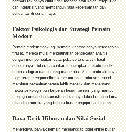
bermain tak hanya diukur dari menang atau kalah, tetapi juga
dari interaksi yang membangun rasa kebersamaan dan
solidaritas di dunia maya.
Faktor Psikologis dan Strategi Pemain
Modern
Pemain modern tidak lagi bermain
visatoto
hanya berdasarkan
firasat. Mereka mulai menggunakan pendekatan analitis
dengan memperhatikan data, pola, serta statistik hasil
sebelumnya. Beberapa bahkan menerapkan metode prediksi
berbasis logika dan peluang matematis. Meski pada akhirnya
togel tetap mengandalkan keberuntungan, adanya strategi
membuat permainan terasa lebih menarik dan menantang.
Faktor psikologis pun berperan besar; pemain yang mampu
menjaga emosi dan konsistensi biasanya lebih bertahan lama
dibanding mereka yang terburu-buru mengejar hasil instan.
Daya Tarik Hiburan dan Nilai Sosial
Menariknya, banyak pemain menganggap togel online bukan