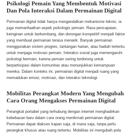
Psikologi Pemain Yang Membentuk Motivasi
Dan Pola Interaksi Dalam Permainan Digital
Permainan digital tidak hanya mengandalkan mekanisme teknis; ia
juga memanfaatkan aspek psikologis pemain. Rasa pencapaian,
keinginan untuk berkembang, dan dorongan kompetitif menjadi faktor
yang membuat permainan terasa menarik. Banyak permainan
menggunakan sistem progres, tantangan harian, atau hadiah tertentu
untuk menjaga motivasi pemain. Interaksi sosial juga memengaruhi
psikologi bermain, karena pemain sering terdorong untuk
berpartisipasi dalam komunitas atau menunjukkan kemampuan
mereka. Dalam konteks ini, permainan digital menjadi ruang yang
memadukan emosi, motivasi, dan interaksi teknologi.
Mobilitas Perangkat Modern Yang Mengubah
Cara Orang Mengakses Permainan Digital
Perangkat portabel yang terhubung dengan internet menghadirkan
kebebasan baru dalam cara orang menikmati permainan digital.
Permainan dapat diakses kapan saja, di mana saja, tanpa perlu
perangkat khusus atau ruang tertentu. Mobilitas ini mengubah pola