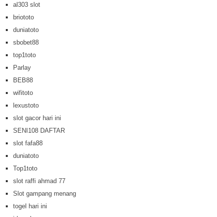
al303 slot
briototo
duniatoto
sbobet88
top1toto
Parlay
BEB88
wifitoto
lexustoto
slot gacor hari ini
SENI108 DAFTAR
slot fafa88
duniatoto
Top1toto
slot raffi ahmad 77
Slot gampang menang
togel hari ini