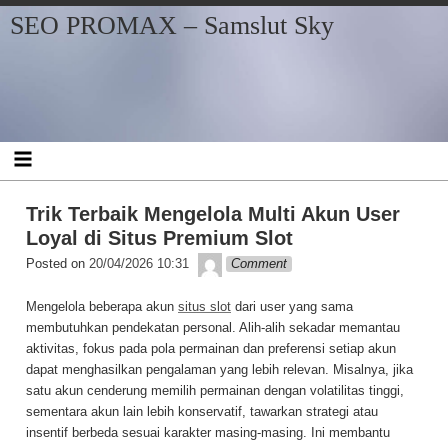
Skip
SEO PROMAX – Samslut Sky
to
content
Trik Terbaik Mengelola Multi Akun User
Loyal di Situs Premium Slot
Kobe
Posted on
20/04/2026 10:31
Comment
Mengelola beberapa akun
situs slot
dari user yang sama
membutuhkan pendekatan personal. Alih-alih sekadar memantau
aktivitas, fokus pada pola permainan dan preferensi setiap akun
dapat menghasilkan pengalaman yang lebih relevan. Misalnya, jika
satu akun cenderung memilih permainan dengan volatilitas tinggi,
sementara akun lain lebih konservatif, tawarkan strategi atau
insentif berbeda sesuai karakter masing-masing. Ini membantu