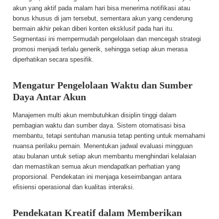
akun yang aktif pada malam hari bisa menerima notifikasi atau
bonus khusus di jam tersebut, sementara akun yang cenderung
bermain akhir pekan diberi konten eksklusif pada hari itu.
Segmentasi ini mempermudah pengelolaan dan mencegah strategi
promosi menjadi terlalu generik, sehingga setiap akun merasa
diperhatikan secara spesifik.
Mengatur Pengelolaan Waktu dan Sumber
Daya Antar Akun
Manajemen multi akun membutuhkan disiplin tinggi dalam
pembagian waktu dan sumber daya. Sistem otomatisasi bisa
membantu, tetapi sentuhan manusia tetap penting untuk memahami
nuansa perilaku pemain. Menentukan jadwal evaluasi mingguan
atau bulanan untuk setiap akun membantu menghindari kelalaian
dan memastikan semua akun mendapatkan perhatian yang
proporsional. Pendekatan ini menjaga keseimbangan antara
efisiensi operasional dan kualitas interaksi.
Pendekatan Kreatif dalam Memberikan