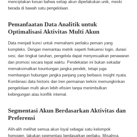
menciptakan kesan bahwa setiap akun diperlakukan unik, meski
berada di bawah satu pengelolaan.
Pemanfaatan Data Analitik untuk
Optimalisasi Aktivitas Multi Akun
Data menjadi kunci untuk memahami perilaku pemain yang
kompleks. Dengan memantau metrik seperti frekuensi login, durasi
sesi, dan tingkat taruhan, pengelola dapat menyesuaikan penawaran
dan promosi secara tepat waktu. Pendekatan ini bukan sekadar
memaksimalkan keuntungan jangka pendek, tetapi juga
membangun hubungan jangka panjang yang berbasis insight nyata.
Kombinasi data historis dan tren permainan terkini memungkinkan
pengelolaan multi akun lebih efisien tanpa menimbulkan
kebingungan atau konflik internal.
Segmentasi Akun Berdasarkan Aktivitas dan
Preferensi
Alih-alih melihat semua akun loyal sebagai satu kelompok
homogen, lakukan segmentasi berdasarkan perilaku. Misalnya,