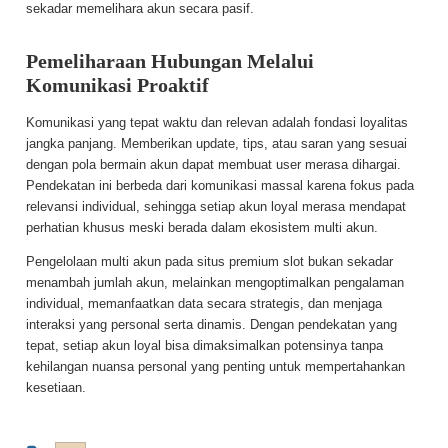
sekadar memelihara akun secara pasif.
Pemeliharaan Hubungan Melalui
Komunikasi Proaktif
Komunikasi yang tepat waktu dan relevan adalah fondasi loyalitas
jangka panjang. Memberikan update, tips, atau saran yang sesuai
dengan pola bermain akun dapat membuat user merasa dihargai.
Pendekatan ini berbeda dari komunikasi massal karena fokus pada
relevansi individual, sehingga setiap akun loyal merasa mendapat
perhatian khusus meski berada dalam ekosistem multi akun.
Pengelolaan multi akun pada situs premium slot bukan sekadar
menambah jumlah akun, melainkan mengoptimalkan pengalaman
individual, memanfaatkan data secara strategis, dan menjaga
interaksi yang personal serta dinamis. Dengan pendekatan yang
tepat, setiap akun loyal bisa dimaksimalkan potensinya tanpa
kehilangan nuansa personal yang penting untuk mempertahankan
kesetiaan.