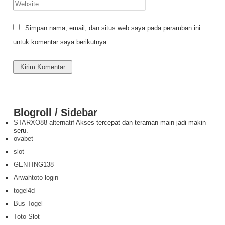
Simpan nama, email, dan situs web saya pada peramban ini
untuk komentar saya berikutnya.
Blogroll / Sidebar
STARXO88 alternatif
Akses tercepat dan teraman main jadi makin
seru.
ovabet
slot
GENTING138
Arwahtoto login
togel4d
Bus Togel
Toto Slot