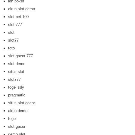
idn poker
akun slot demo
slot bet 100
slot 777
slot
slot77
toto
slot gacor 777
slot demo
situs slot
slot777
togel sdy
pragmatic
situs slot gacor
akun demo
togel
slot gacor
demo slot