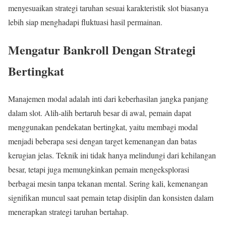
menyesuaikan strategi taruhan sesuai karakteristik slot biasanya
lebih siap menghadapi fluktuasi hasil permainan.
Mengatur Bankroll Dengan Strategi
Bertingkat
Manajemen modal adalah inti dari keberhasilan jangka panjang
dalam slot. Alih-alih bertaruh besar di awal, pemain dapat
menggunakan pendekatan bertingkat, yaitu membagi modal
menjadi beberapa sesi dengan target kemenangan dan batas
kerugian jelas. Teknik ini tidak hanya melindungi dari kehilangan
besar, tetapi juga memungkinkan pemain mengeksplorasi
berbagai mesin tanpa tekanan mental. Sering kali, kemenangan
signifikan muncul saat pemain tetap disiplin dan konsisten dalam
menerapkan strategi taruhan bertahap.