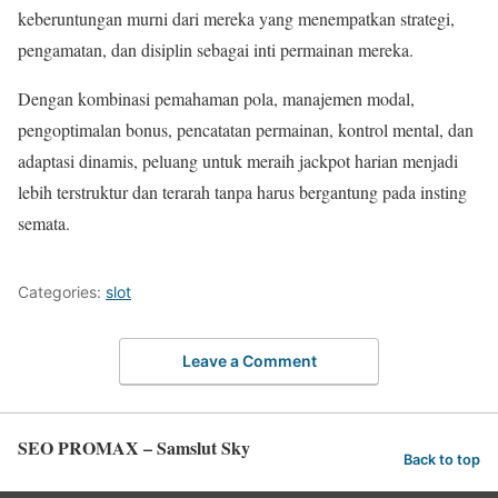
keberuntungan murni dari mereka yang menempatkan strategi,
pengamatan, dan disiplin sebagai inti permainan mereka.
Dengan kombinasi pemahaman pola, manajemen modal,
pengoptimalan bonus, pencatatan permainan, kontrol mental, dan
adaptasi dinamis, peluang untuk meraih jackpot harian menjadi
lebih terstruktur dan terarah tanpa harus bergantung pada insting
semata.
Categories:
slot
Leave a Comment
SEO PROMAX – Samslut Sky
Back to top