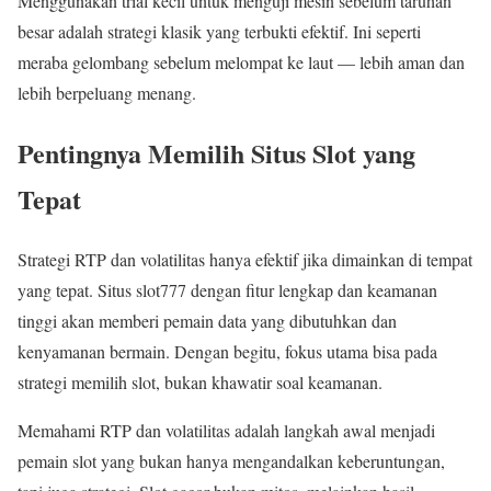
Menggunakan trial kecil untuk menguji mesin sebelum taruhan
besar adalah strategi klasik yang terbukti efektif. Ini seperti
meraba gelombang sebelum melompat ke laut — lebih aman dan
lebih berpeluang menang.
Pentingnya Memilih Situs Slot yang
Tepat
Strategi RTP dan volatilitas hanya efektif jika dimainkan di tempat
yang tepat. Situs slot777 dengan fitur lengkap dan keamanan
tinggi akan memberi pemain data yang dibutuhkan dan
kenyamanan bermain. Dengan begitu, fokus utama bisa pada
strategi memilih slot, bukan khawatir soal keamanan.
Memahami RTP dan volatilitas adalah langkah awal menjadi
pemain slot yang bukan hanya mengandalkan keberuntungan,