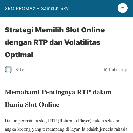
SEO PROMAX – Samslut Sky
Strategi Memilih Slot Online
dengan RTP dan Volatilitas
Optimal
Kobe
10 bulan ago
Memahami Pentingnya RTP dalam
Dunia Slot Online
Dalam permainan slot, RTP (Return to Player) bukan sekadar
angka kosong yang terpampang di layar. Ia adalah jendela rahasia