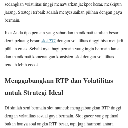
sedangkan volatilitas tinggi menawarkan jackpot besar, meskipun
jarang. Strategi terbaik adalah menyesuaikan pilihan dengan gaya
bermain.
Jika Anda tipe pemain yang sabar dan menikmati taruhan besar
demi peluang besar,
slot 777
dengan volatilitas tinggi bisa menjadi
pilihan emas. Sebaliknya, bagi pemain yang ingin bermain lama
dan menikmati kemenangan konsisten, slot dengan volatilitas
rendah lebih cocok.
Menggabungkan RTP dan Volatilitas
untuk Strategi Ideal
Di sinilah seni bermain slot muncul: menggabungkan RTP tinggi
dengan volatilitas sesuai gaya bermain. Slot gacor yang optimal
bukan hanya soal angka RTP besar, tapi juga harmoni antara