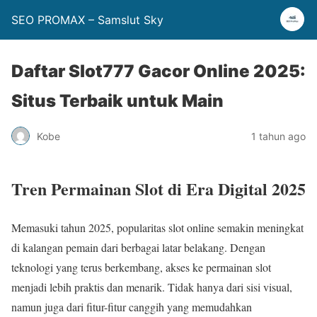
SEO PROMAX – Samslut Sky
Daftar Slot777 Gacor Online 2025:
Situs Terbaik untuk Main
Kobe
1 tahun ago
Tren Permainan Slot di Era Digital 2025
Memasuki tahun 2025, popularitas slot online semakin meningkat
di kalangan pemain dari berbagai latar belakang. Dengan
teknologi yang terus berkembang, akses ke permainan slot
menjadi lebih praktis dan menarik. Tidak hanya dari sisi visual,
namun juga dari fitur-fitur canggih yang memudahkan