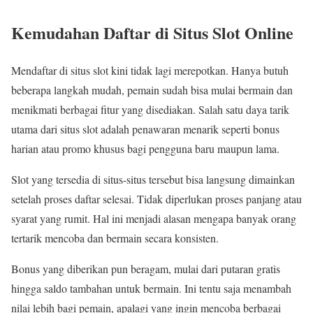
Kemudahan Daftar di Situs Slot Online
Mendaftar di situs slot kini tidak lagi merepotkan. Hanya butuh
beberapa langkah mudah, pemain sudah bisa mulai bermain dan
menikmati berbagai fitur yang disediakan. Salah satu daya tarik
utama dari situs slot adalah penawaran menarik seperti bonus
harian atau promo khusus bagi pengguna baru maupun lama.
Slot yang tersedia di situs-situs tersebut bisa langsung dimainkan
setelah proses daftar selesai. Tidak diperlukan proses panjang atau
syarat yang rumit. Hal ini menjadi alasan mengapa banyak orang
tertarik mencoba dan bermain secara konsisten.
Bonus yang diberikan pun beragam, mulai dari putaran gratis
hingga saldo tambahan untuk bermain. Ini tentu saja menambah
nilai lebih bagi pemain, apalagi yang ingin mencoba berbagai