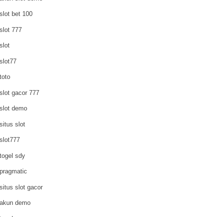
slot bet 100
slot 777
slot
slot77
toto
slot gacor 777
slot demo
situs slot
slot777
togel sdy
pragmatic
situs slot gacor
akun demo