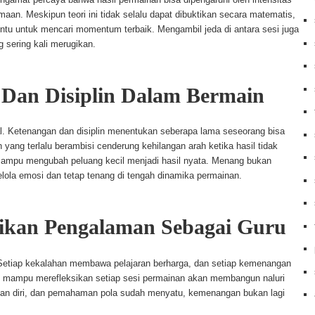
maan. Meskipun teori ini tidak selalu dapat dibuktikan secara matematis,
ntu untuk mencari momentum terbaik. Mengambil jeda di antara sesi juga
sering kali merugikan.
 Dan Disiplin Dalam Bermain
al. Ketenangan dan disiplin menentukan seberapa lama seseorang bisa
yang terlalu berambisi cenderung kehilangan arah ketika hasil tidak
u mampu mengubah peluang kecil menjadi hasil nyata. Menang bukan
lola emosi dan tetap tenang di tengah dinamika permainan.
ikan Pengalaman Sebagai Guru
. Setiap kekalahan membawa pelajaran berharga, dan setiap kemenangan
g mampu merefleksikan setiap sesi permainan akan membangun naluri
lian diri, dan pemahaman pola sudah menyatu, kemenangan bukan lagi