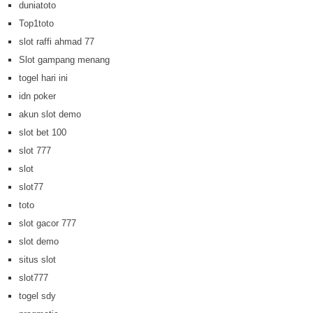
duniatoto
Top1toto
slot raffi ahmad 77
Slot gampang menang
togel hari ini
idn poker
akun slot demo
slot bet 100
slot 777
slot
slot77
toto
slot gacor 777
slot demo
situs slot
slot777
togel sdy