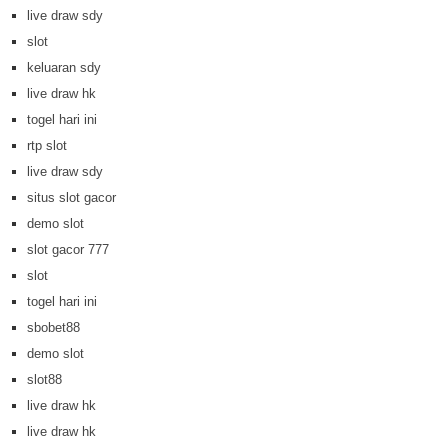
live draw sdy
slot
keluaran sdy
live draw hk
togel hari ini
rtp slot
live draw sdy
situs slot gacor
demo slot
slot gacor 777
slot
togel hari ini
sbobet88
demo slot
slot88
live draw hk
live draw hk