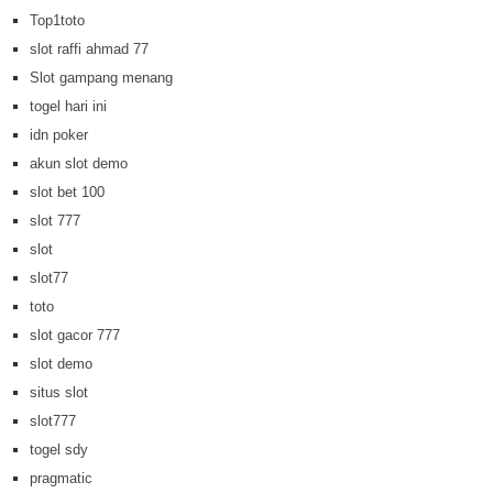
Top1toto
slot raffi ahmad 77
Slot gampang menang
togel hari ini
idn poker
akun slot demo
slot bet 100
slot 777
slot
slot77
toto
slot gacor 777
slot demo
situs slot
slot777
togel sdy
pragmatic