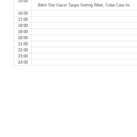
15:00
Bikin Slot Gacor Tanpa Setting Ribet, Coba Cara Ini
16:00
17:00
18:00
19:00
20:00
21:00
22:00
23:00
24:00