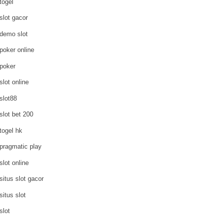
togel
slot gacor
demo slot
poker online
poker
slot online
slot88
slot bet 200
togel hk
pragmatic play
slot online
situs slot gacor
situs slot
slot