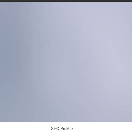
Skip
Skip
Skip
to
to
to
content
BLOCK-
BLOCK-
2
3
SEO ProMax