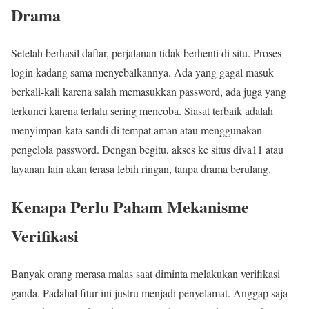
Drama
Setelah berhasil daftar, perjalanan tidak berhenti di situ. Proses
login kadang sama menyebalkannya. Ada yang gagal masuk
berkali-kali karena salah memasukkan password, ada juga yang
terkunci karena terlalu sering mencoba. Siasat terbaik adalah
menyimpan kata sandi di tempat aman atau menggunakan
pengelola password. Dengan begitu, akses ke situs diva11 atau
layanan lain akan terasa lebih ringan, tanpa drama berulang.
Kenapa Perlu Paham Mekanisme
Verifikasi
Banyak orang merasa malas saat diminta melakukan verifikasi
ganda. Padahal fitur ini justru menjadi penyelamat. Anggap saja