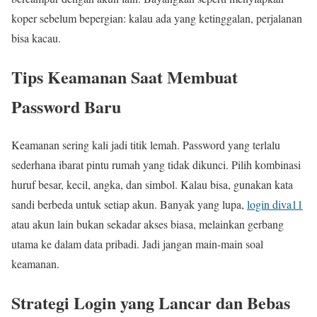
koper sebelum bepergian: kalau ada yang ketinggalan, perjalanan
bisa kacau.
Tips Keamanan Saat Membuat
Password Baru
Keamanan sering kali jadi titik lemah. Password yang terlalu
sederhana ibarat pintu rumah yang tidak dikunci. Pilih kombinasi
huruf besar, kecil, angka, dan simbol. Kalau bisa, gunakan kata
sandi berbeda untuk setiap akun. Banyak yang lupa,
login diva11
atau akun lain bukan sekadar akses biasa, melainkan gerbang
utama ke dalam data pribadi. Jadi jangan main-main soal
keamanan.
Strategi Login yang Lancar dan Bebas