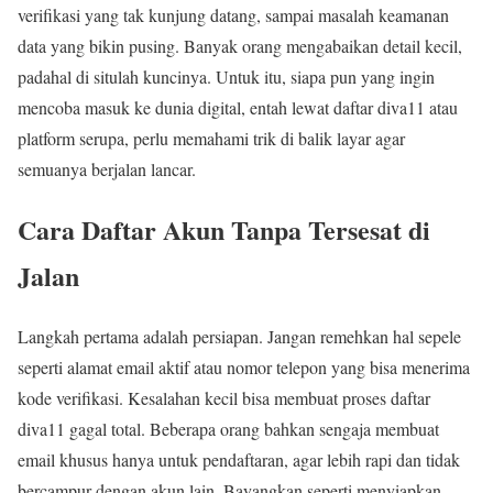
verifikasi yang tak kunjung datang, sampai masalah keamanan
data yang bikin pusing. Banyak orang mengabaikan detail kecil,
padahal di situlah kuncinya. Untuk itu, siapa pun yang ingin
mencoba masuk ke dunia digital, entah lewat daftar diva11 atau
platform serupa, perlu memahami trik di balik layar agar
semuanya berjalan lancar.
Cara Daftar Akun Tanpa Tersesat di
Jalan
Langkah pertama adalah persiapan. Jangan remehkan hal sepele
seperti alamat email aktif atau nomor telepon yang bisa menerima
kode verifikasi. Kesalahan kecil bisa membuat proses daftar
diva11 gagal total. Beberapa orang bahkan sengaja membuat
email khusus hanya untuk pendaftaran, agar lebih rapi dan tidak
bercampur dengan akun lain. Bayangkan seperti menyiapkan