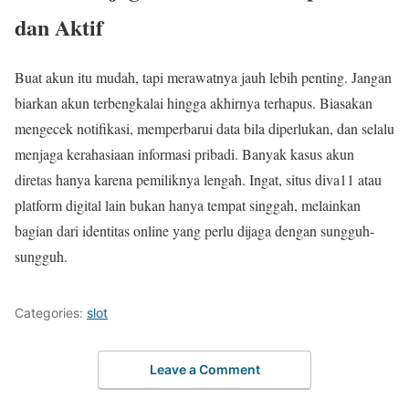
dan Aktif
Buat akun itu mudah, tapi merawatnya jauh lebih penting. Jangan
biarkan akun terbengkalai hingga akhirnya terhapus. Biasakan
mengecek notifikasi, memperbarui data bila diperlukan, dan selalu
menjaga kerahasiaan informasi pribadi. Banyak kasus akun
diretas hanya karena pemiliknya lengah. Ingat, situs diva11 atau
platform digital lain bukan hanya tempat singgah, melainkan
bagian dari identitas online yang perlu dijaga dengan sungguh-
sungguh.
Categories:
slot
Leave a Comment